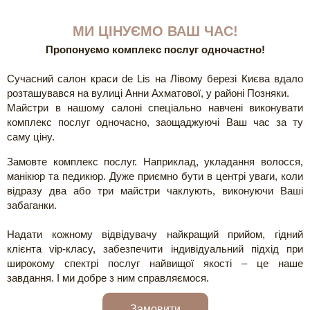
МИ ЦІНУЄМО ВАШ ЧАС!
Пропонуємо комплекс послуг одночастно!
Сучасний салон краси de Lis на Лівому березі Києва вдало
розташувався на вулиці Анни Ахматової, у районі Позняки.
Майстри в нашому салоні спеціально навчені виконувати
комплекс послуг одночасно, заощаджуючі Ваш час за ту
саму ціну.
Замовте комплекс послуг. Наприклад, укладання волосся,
манікюр та педикюр. Дуже приємно бути в центрі уваги, коли
відразу два або три майстри чаклують, виконуючи Ваші
забаганки.
Надати кожному відвідувачу найкращий прийом, гідний
клієнта vip-класу, забезпечити індивідуальний підхід при
широкому спектрі послуг найвищої якості – це наше
завдання. І ми добре з ним справляємося.
Замовити