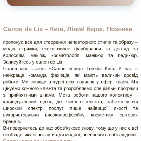
Салон de Lis – Київ, Лівий берег, Позняки
пропонує все для створення неповторного стилю та образу –
модні стрижки, ексклюзивне фарбування та догляд за
волоссям, макіяж, косметологія, манікюр та педикюр.
Записуйтесь у салон de Lis!
Салон має статус «Салон есперт Loreal» Київ. У нас є
найкраща команда фахівців, які мають великий досвід
роботи. Ми завжди в курсі всіх новинок у сфері краси. Ми
цінуємо кожного клієнта та розробляємо спеціальні програми
з прийнятними цінами. Мета роботи нашого колективу –
індивідуальний підхід до кожного клієнта, забезпечуючи
широкий спектр послуг лише найвищої якості та
використовуючи високопрофесійну косметику світових
брендів.
Ви повернетесь до нас обов’язково знову, тому що у нас є всі
необхідні якісні послуги для модної, впевненої в собі людини.