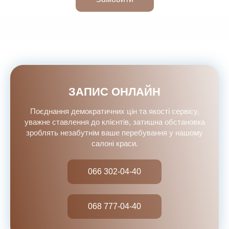
ЗАПИС ОНЛАЙН
Поєднання демократичних цін та якості сервісу,
уважне ставлення до клієнтів, затишна обстановка
зроблять незабутнім ваше перебування у нашому
салоні краси.
066 302-04-40
068 777-04-40