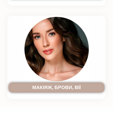
МАКІЯЖ, БРОВИ, ВІЇ