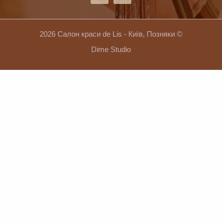
2026 Салон краси de Lis - Київ, Позняки ©
Dime Studio