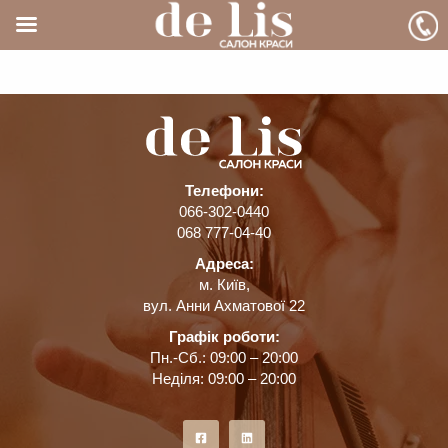
Перейти
до
вмісту
Телефони:
066-302-0440
068 777-04-40
Адреса:
м. Київ,
вул. Анни Ахматової 22
Графік роботи:
Пн.-Сб.: 09:00 – 20:00
Неділя: 09:00 – 20:00